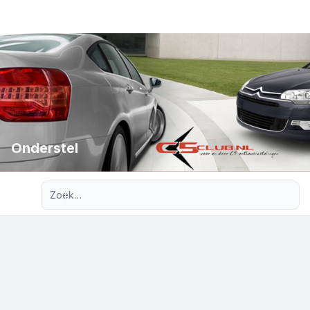
Onderstel
Uitgebreid zoeken