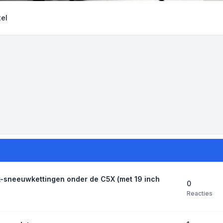
el
k-sneeuwkettingen onder de C5X (met 19 inch
0
Reacties