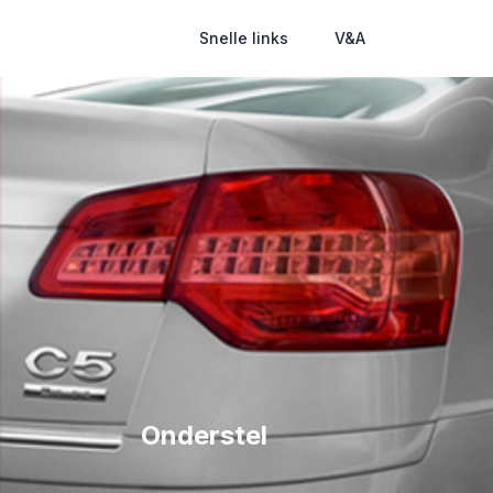
Snelle links
V&A
Onderstel