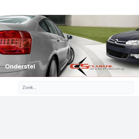
Onderstel
Uitgebreid zoeken