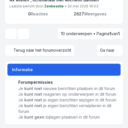
Laatste bericht door
Zenbeastie
»
20 mei 2026 16:03
0
Reacties
2627
Weergaves
10 onderwerpen • Pagina
1
van
1
Weergave- en sorteeropties
Terug naar het forumoverzicht
Ga naar
Informatie
Forumpermissies
Je
kunt niet
nieuwe berichten plaatsen in dit forum
Je
kunt niet
reageren op onderwerpen in dit forum
Je
kunt niet
je eigen berichten wijzigen in dit forum
Je
kunt niet
je eigen berichten verwijderen in dit
forum
Je
kunt geen
bijlagen plaatsen in dit forum