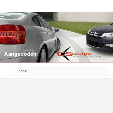
Aangeboden
Uitgebreid zoeken