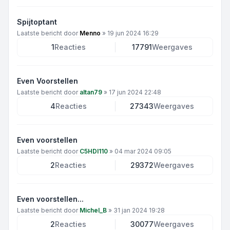
Spijtoptant
Laatste bericht door
Menno
»
19 jun 2024 16:29
1
Reacties
17791
Weergaves
Even Voorstellen
Laatste bericht door
altan79
»
17 jun 2024 22:48
4
Reacties
27343
Weergaves
Even voorstellen
Laatste bericht door
C5HDI110
»
04 mar 2024 09:05
2
Reacties
29372
Weergaves
Even voorstellen...
Laatste bericht door
Michel_B
»
31 jan 2024 19:28
2
Reacties
30077
Weergaves