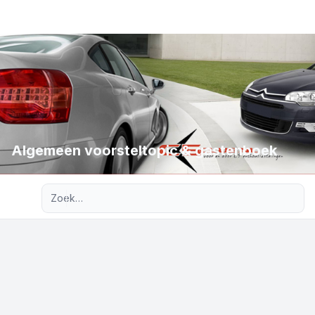
Algemeen voorsteltopic & gastenboek
Uitgebreid zoeken