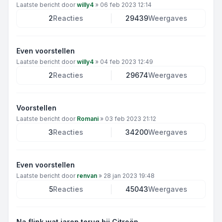
Laatste bericht door
willy4
»
06 feb 2023 12:14
2
Reacties
29439
Weergaves
Even voorstellen
Laatste bericht door
willy4
»
04 feb 2023 12:49
2
Reacties
29674
Weergaves
Voorstellen
Laatste bericht door
Romani
»
03 feb 2023 21:12
3
Reacties
34200
Weergaves
Even voorstellen
Laatste bericht door
renvan
»
28 jan 2023 19:48
5
Reacties
45043
Weergaves
Na flink wat jaren terug bij Citroën