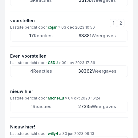
3
Reacties
33156
Weergaves
voorstellen
1
2
Laatste bericht door
c5jan
»
03 dec 2023 10:56
17
Reacties
93881
Weergaves
Even voorstellen
Laatste bericht door
C5DJ
»
09 nov 2023 17:36
4
Reacties
38362
Weergaves
nieuw hier
Laatste bericht door
Michel_B
»
04 okt 2023 16:24
1
Reacties
27335
Weergaves
Nieuw hier!
Laatste bericht door
willy4
»
30 jun 2023 09:13