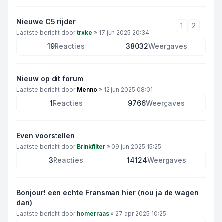
Nieuwe C5 rijder
1
2
Laatste bericht door
trxke
»
17 jun 2025 20:34
19
Reacties
38032
Weergaves
Nieuw op dit forum
Laatste bericht door
Menno
»
12 jun 2025 08:01
1
Reacties
9766
Weergaves
Even voorstellen
Laatste bericht door
Brinkfilter
»
09 jun 2025 15:25
3
Reacties
14124
Weergaves
Bonjour! een echte Fransman hier (nou ja de wagen
dan)
Laatste bericht door
homerraas
»
27 apr 2025 10:25