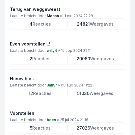
Terug van weggeweest
Laatste bericht door
Menno
»
11 okt 2024 22:28
4
Reacties
24821
Weergaves
Even voorstellen...!
Laatste bericht door
willy4
»
15 sep 2024 21:11
2
Reacties
20060
Weergaves
Nieuw hier.
Laatste bericht door
JanSr
»
08 aug 2024 11:22
12
Reacties
51030
Weergaves
Voorstellen!
Laatste bericht door
boes
»
25 jul 2024 21:18
5
Reacties
27026
Weergaves