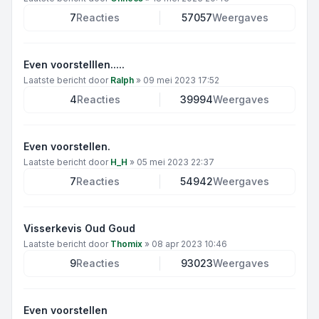
7
Reacties
57057
Weergaves
Even voorstelllen.....
Laatste bericht door
Ralph
»
09 mei 2023 17:52
4
Reacties
39994
Weergaves
Even voorstellen.
Laatste bericht door
H_H
»
05 mei 2023 22:37
7
Reacties
54942
Weergaves
Visserkevis Oud Goud
Laatste bericht door
Thomix
»
08 apr 2023 10:46
9
Reacties
93023
Weergaves
Even voorstellen