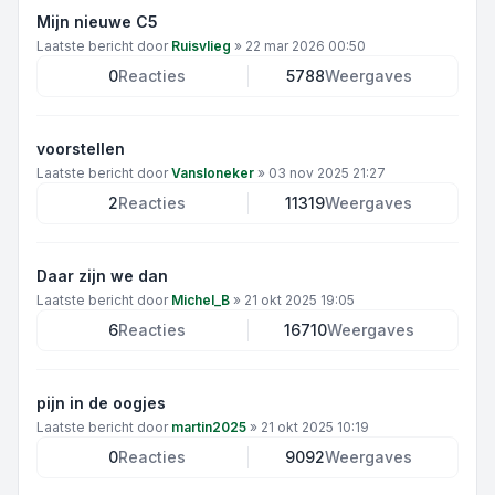
Mijn nieuwe C5
Laatste bericht door
Ruisvlieg
»
22 mar 2026 00:50
0
Reacties
5788
Weergaves
voorstellen
Laatste bericht door
Vansloneker
»
03 nov 2025 21:27
2
Reacties
11319
Weergaves
Daar zijn we dan
Laatste bericht door
Michel_B
»
21 okt 2025 19:05
6
Reacties
16710
Weergaves
pijn in de oogjes
Laatste bericht door
martin2025
»
21 okt 2025 10:19
0
Reacties
9092
Weergaves