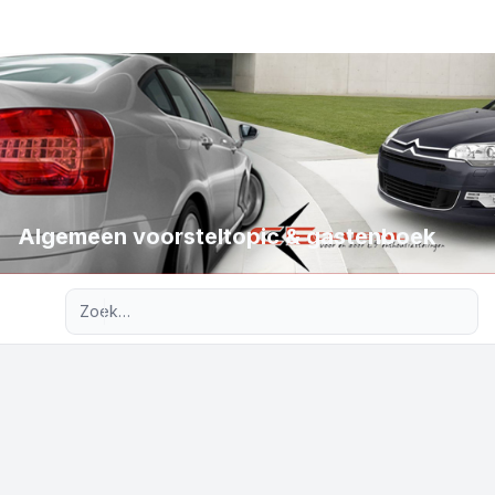
Algemeen voorsteltopic & gastenboek
Uitgebreid zoeken