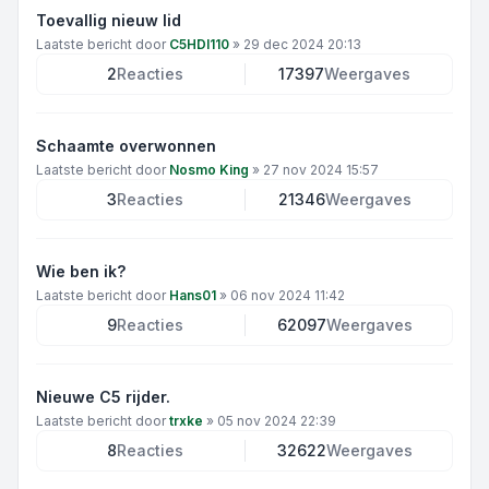
Toevallig nieuw lid
Laatste bericht door
C5HDI110
»
29 dec 2024 20:13
2
Reacties
17397
Weergaves
Schaamte overwonnen
Laatste bericht door
Nosmo King
»
27 nov 2024 15:57
3
Reacties
21346
Weergaves
Wie ben ik?
Laatste bericht door
Hans01
»
06 nov 2024 11:42
9
Reacties
62097
Weergaves
Nieuwe C5 rijder.
Laatste bericht door
trxke
»
05 nov 2024 22:39
8
Reacties
32622
Weergaves