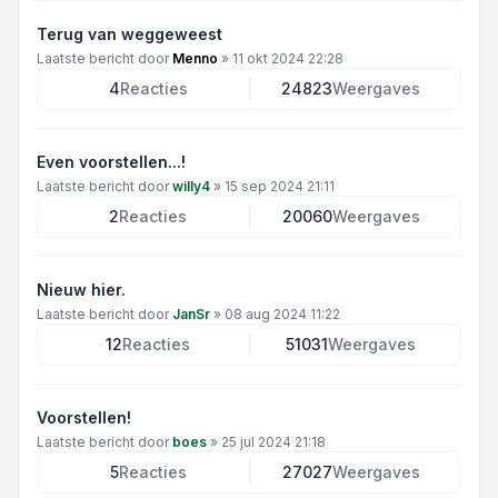
Terug van weggeweest
Laatste bericht door
Menno
»
11 okt 2024 22:28
4
Reacties
24823
Weergaves
Even voorstellen...!
Laatste bericht door
willy4
»
15 sep 2024 21:11
2
Reacties
20060
Weergaves
Nieuw hier.
Laatste bericht door
JanSr
»
08 aug 2024 11:22
12
Reacties
51031
Weergaves
Voorstellen!
Laatste bericht door
boes
»
25 jul 2024 21:18
5
Reacties
27027
Weergaves