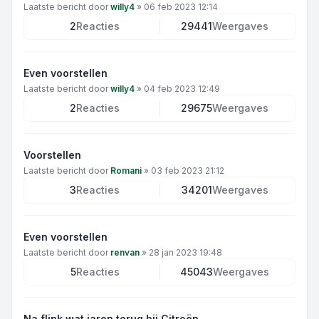
Laatste bericht door
willy4
»
06 feb 2023 12:14
2
Reacties
29441
Weergaves
Even voorstellen
Laatste bericht door
willy4
»
04 feb 2023 12:49
2
Reacties
29675
Weergaves
Voorstellen
Laatste bericht door
Romani
»
03 feb 2023 21:12
3
Reacties
34201
Weergaves
Even voorstellen
Laatste bericht door
renvan
»
28 jan 2023 19:48
5
Reacties
45043
Weergaves
Na flink wat jaren terug bij Citroën