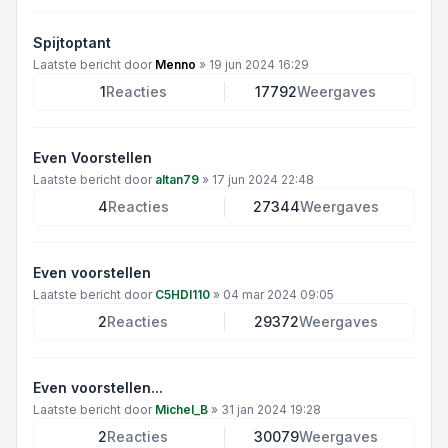
Spijtoptant
Laatste bericht door
Menno
»
19 jun 2024 16:29
1
Reacties
17792
Weergaves
Even Voorstellen
Laatste bericht door
altan79
»
17 jun 2024 22:48
4
Reacties
27344
Weergaves
Even voorstellen
Laatste bericht door
C5HDI110
»
04 mar 2024 09:05
2
Reacties
29372
Weergaves
Even voorstellen...
Laatste bericht door
Michel_B
»
31 jan 2024 19:28
2
Reacties
30079
Weergaves