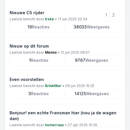
Nieuwe C5 rijder
1
2
Laatste bericht door
trxke
»
17 jun 2025 20:34
19
Reacties
38033
Weergaves
Nieuw op dit forum
Laatste bericht door
Menno
»
12 jun 2025 08:01
1
Reacties
9767
Weergaves
Even voorstellen
Laatste bericht door
Brinkfilter
»
09 jun 2025 15:25
3
Reacties
14125
Weergaves
Bonjour! een echte Fransman hier (nou ja de wagen
dan)
Laatste bericht door
homerraas
»
27 apr 2025 10:25