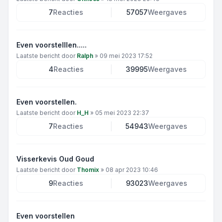
7
Reacties
57057
Weergaves
Even voorstelllen.....
Laatste bericht door
Ralph
»
09 mei 2023 17:52
4
Reacties
39995
Weergaves
Even voorstellen.
Laatste bericht door
H_H
»
05 mei 2023 22:37
7
Reacties
54943
Weergaves
Visserkevis Oud Goud
Laatste bericht door
Thomix
»
08 apr 2023 10:46
9
Reacties
93023
Weergaves
Even voorstellen