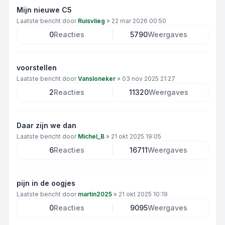
Mijn nieuwe C5
Laatste bericht door
Ruisvlieg
»
22 mar 2026 00:50
0
Reacties
5790
Weergaves
voorstellen
Laatste bericht door
Vansloneker
»
03 nov 2025 21:27
2
Reacties
11320
Weergaves
Daar zijn we dan
Laatste bericht door
Michel_B
»
21 okt 2025 19:05
6
Reacties
16711
Weergaves
pijn in de oogjes
Laatste bericht door
martin2025
»
21 okt 2025 10:19
0
Reacties
9095
Weergaves