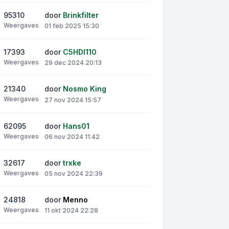
95310
door
Brinkfilter
Weergaves
01 feb 2025 15:30
17393
door
C5HDI110
Weergaves
29 dec 2024 20:13
21340
door
Nosmo King
Weergaves
27 nov 2024 15:57
62095
door
Hans01
Weergaves
06 nov 2024 11:42
32617
door
trxke
Weergaves
05 nov 2024 22:39
24818
door
Menno
Weergaves
11 okt 2024 22:28