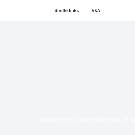
Snelle links
V&A
Algemeen voorsteltopic & 