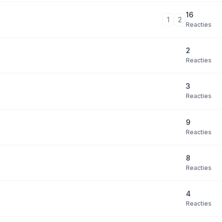
16
1
2
Reacties
2
Reacties
3
Reacties
9
Reacties
8
Reacties
4
Reacties