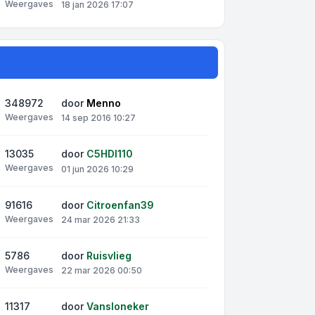
Weergaves
18 jan 2026 17:07
348972
door
Menno
Weergaves
14 sep 2016 10:27
13035
door
C5HDI110
Weergaves
01 jun 2026 10:29
91616
door
Citroenfan39
Weergaves
24 mar 2026 21:33
5786
door
Ruisvlieg
Weergaves
22 mar 2026 00:50
11317
door
Vansloneker