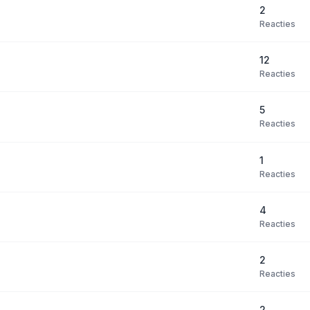
2
Reacties
12
Reacties
5
Reacties
1
Reacties
4
Reacties
2
Reacties
2