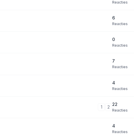
Reacties
6
Reacties
0
Reacties
7
Reacties
4
Reacties
22
1
2
Reacties
4
Reacties