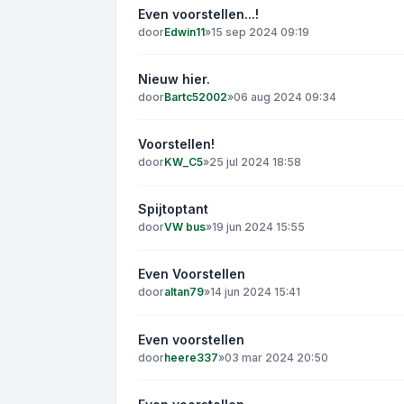
Even voorstellen...!
door
Edwin11
»
15 sep 2024 09:19
Nieuw hier.
door
Bartc52002
»
06 aug 2024 09:34
Voorstellen!
door
KW_C5
»
25 jul 2024 18:58
Spijtoptant
door
VW bus
»
19 jun 2024 15:55
Even Voorstellen
door
altan79
»
14 jun 2024 15:41
Even voorstellen
door
heere337
»
03 mar 2024 20:50