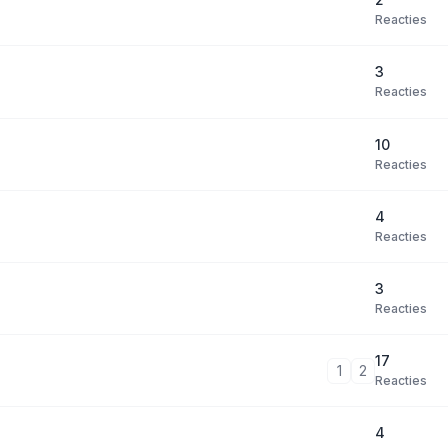
Reacties
3
Reacties
10
Reacties
4
Reacties
3
Reacties
17
1
2
Reacties
4