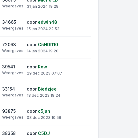
Weergaves
31 jan 2024 19:28
34665
door
edwin48
Weergaves
15 jan 2024 22:52
72093
door
C5HDI110
Weergaves
14 jan 2024 19:20
39541
door
Row
Weergaves
29 dec 2023 07:07
33154
door
Biedzjee
Weergaves
18 dec 2023 18:24
93875
door
c5jan
Weergaves
03 dec 2023 10:56
38358
door
C5DJ