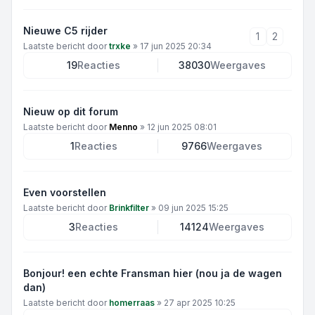
Nieuwe C5 rijder
1
2
Laatste bericht door
trxke
»
17 jun 2025 20:34
19
Reacties
38030
Weergaves
Nieuw op dit forum
Laatste bericht door
Menno
»
12 jun 2025 08:01
1
Reacties
9766
Weergaves
Even voorstellen
Laatste bericht door
Brinkfilter
»
09 jun 2025 15:25
3
Reacties
14124
Weergaves
Bonjour! een echte Fransman hier (nou ja de wagen
dan)
Laatste bericht door
homerraas
»
27 apr 2025 10:25