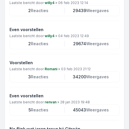
Laatste bericht door
willy4
»
06 feb 2023 12:14
2
Reacties
29439
Weergaves
Even voorstellen
Laatste bericht door
willy4
»
04 feb 2023 12:49
2
Reacties
29674
Weergaves
Voorstellen
Laatste bericht door
Romani
»
03 feb 2023 21:12
3
Reacties
34200
Weergaves
Even voorstellen
Laatste bericht door
renvan
»
28 jan 2023 19:48
5
Reacties
45043
Weergaves
Na flink wat jaren terug bij Citroën