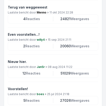
Terug van weggeweest
Laatste bericht door
Menno
»
11 okt 2024 22:28
4
Reacties
24821
Weergaves
Even voorstellen...!
Laatste bericht door
willy4
»
15 sep 2024 21:11
2
Reacties
20060
Weergaves
Nieuw hier.
Laatste bericht door
JanSr
»
08 aug 2024 11:22
12
Reacties
51029
Weergaves
Voorstellen!
Laatste bericht door
boes
»
25 jul 2024 21:18
5
Reacties
27026
Weergaves