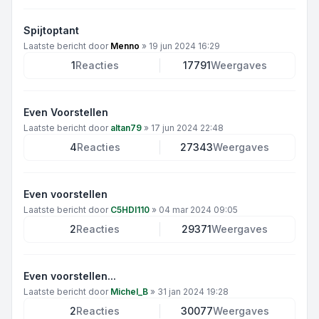
Spijtoptant
Laatste bericht door
Menno
»
19 jun 2024 16:29
1
Reacties
17791
Weergaves
Even Voorstellen
Laatste bericht door
altan79
»
17 jun 2024 22:48
4
Reacties
27343
Weergaves
Even voorstellen
Laatste bericht door
C5HDI110
»
04 mar 2024 09:05
2
Reacties
29371
Weergaves
Even voorstellen...
Laatste bericht door
Michel_B
»
31 jan 2024 19:28
2
Reacties
30077
Weergaves