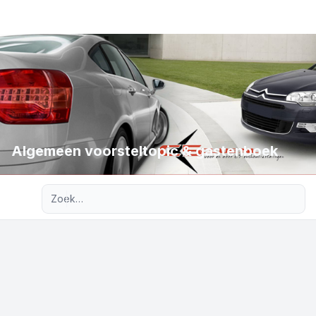
Algemeen voorsteltopic & gastenboek
Uitgebreid zoeken