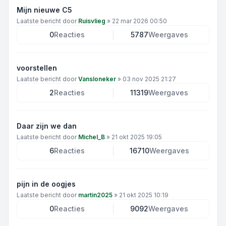
Mijn nieuwe C5
Laatste bericht door
Ruisvlieg
»
22 mar 2026 00:50
0
Reacties
5787
Weergaves
voorstellen
Laatste bericht door
Vansloneker
»
03 nov 2025 21:27
2
Reacties
11319
Weergaves
Daar zijn we dan
Laatste bericht door
Michel_B
»
21 okt 2025 19:05
6
Reacties
16710
Weergaves
pijn in de oogjes
Laatste bericht door
martin2025
»
21 okt 2025 10:19
0
Reacties
9092
Weergaves