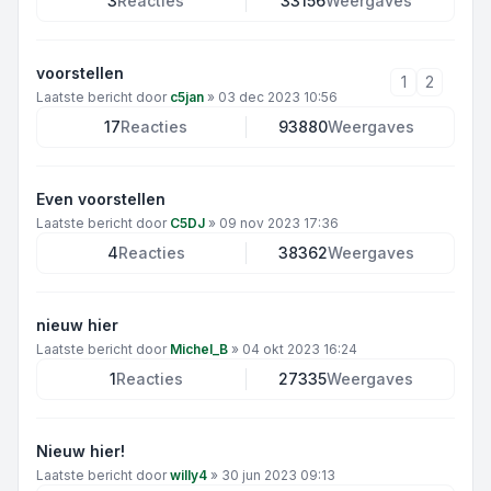
3
Reacties
33156
Weergaves
voorstellen
1
2
Laatste bericht door
c5jan
»
03 dec 2023 10:56
17
Reacties
93880
Weergaves
Even voorstellen
Laatste bericht door
C5DJ
»
09 nov 2023 17:36
4
Reacties
38362
Weergaves
nieuw hier
Laatste bericht door
Michel_B
»
04 okt 2023 16:24
1
Reacties
27335
Weergaves
Nieuw hier!
Laatste bericht door
willy4
»
30 jun 2023 09:13