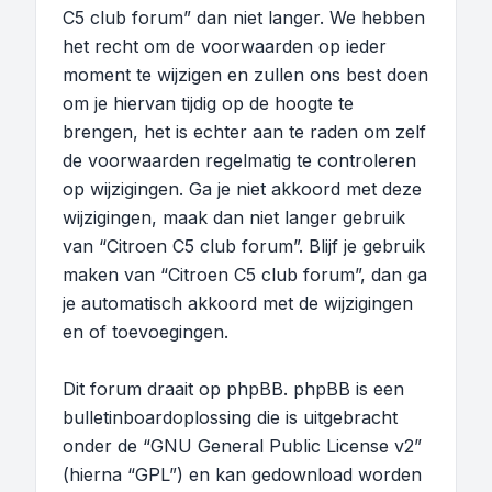
C5 club forum” dan niet langer. We hebben
het recht om de voorwaarden op ieder
moment te wijzigen en zullen ons best doen
om je hiervan tijdig op de hoogte te
brengen, het is echter aan te raden om zelf
de voorwaarden regelmatig te controleren
op wijzigingen. Ga je niet akkoord met deze
wijzigingen, maak dan niet langer gebruik
van “Citroen C5 club forum”. Blijf je gebruik
maken van “Citroen C5 club forum”, dan ga
je automatisch akkoord met de wijzigingen
en of toevoegingen.
Dit forum draait op phpBB. phpBB is een
bulletinboardoplossing die is uitgebracht
onder de “
GNU General Public License v2
”
(hierna “GPL”) en kan gedownload worden