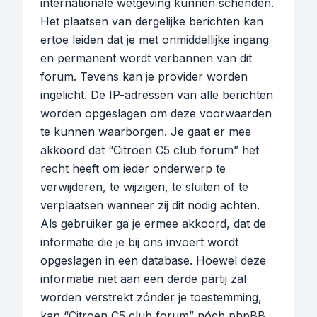
internationale wetgeving kunnen schenden.
Het plaatsen van dergelijke berichten kan
ertoe leiden dat je met onmiddellijke ingang
en permanent wordt verbannen van dit
forum. Tevens kan je provider worden
ingelicht. De IP-adressen van alle berichten
worden opgeslagen om deze voorwaarden
te kunnen waarborgen. Je gaat er mee
akkoord dat “Citroen C5 club forum” het
recht heeft om ieder onderwerp te
verwijderen, te wijzigen, te sluiten of te
verplaatsen wanneer zij dit nodig achten.
Als gebruiker ga je ermee akkoord, dat de
informatie die je bij ons invoert wordt
opgeslagen in een database. Hoewel deze
informatie niet aan een derde partij zal
worden verstrekt zónder je toestemming,
kan “Citroen C5 club forum” nóch phpBB