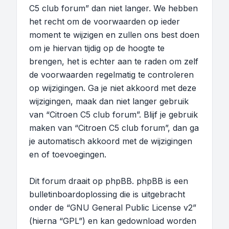
C5 club forum” dan niet langer. We hebben
het recht om de voorwaarden op ieder
moment te wijzigen en zullen ons best doen
om je hiervan tijdig op de hoogte te
brengen, het is echter aan te raden om zelf
de voorwaarden regelmatig te controleren
op wijzigingen. Ga je niet akkoord met deze
wijzigingen, maak dan niet langer gebruik
van “Citroen C5 club forum”. Blijf je gebruik
maken van “Citroen C5 club forum”, dan ga
je automatisch akkoord met de wijzigingen
en of toevoegingen.
Dit forum draait op phpBB. phpBB is een
bulletinboardoplossing die is uitgebracht
onder de “
GNU General Public License v2
”
(hierna “GPL”) en kan gedownload worden