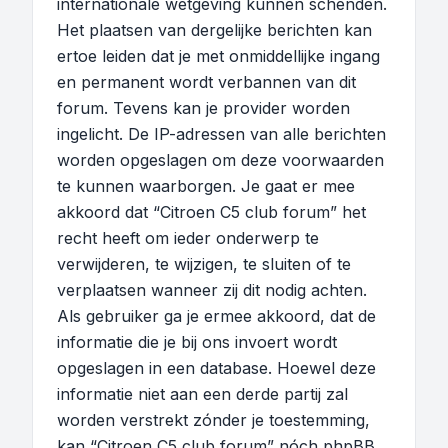
internationale wetgeving kunnen schenden.
Het plaatsen van dergelijke berichten kan
ertoe leiden dat je met onmiddellijke ingang
en permanent wordt verbannen van dit
forum. Tevens kan je provider worden
ingelicht. De IP-adressen van alle berichten
worden opgeslagen om deze voorwaarden
te kunnen waarborgen. Je gaat er mee
akkoord dat “Citroen C5 club forum” het
recht heeft om ieder onderwerp te
verwijderen, te wijzigen, te sluiten of te
verplaatsen wanneer zij dit nodig achten.
Als gebruiker ga je ermee akkoord, dat de
informatie die je bij ons invoert wordt
opgeslagen in een database. Hoewel deze
informatie niet aan een derde partij zal
worden verstrekt zónder je toestemming,
kan “Citroen C5 club forum” nóch phpBB