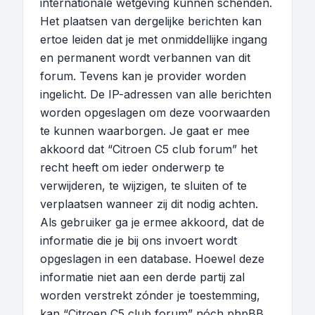
internationale wetgeving kunnen schenden.
Het plaatsen van dergelijke berichten kan
ertoe leiden dat je met onmiddellijke ingang
en permanent wordt verbannen van dit
forum. Tevens kan je provider worden
ingelicht. De IP-adressen van alle berichten
worden opgeslagen om deze voorwaarden
te kunnen waarborgen. Je gaat er mee
akkoord dat “Citroen C5 club forum” het
recht heeft om ieder onderwerp te
verwijderen, te wijzigen, te sluiten of te
verplaatsen wanneer zij dit nodig achten.
Als gebruiker ga je ermee akkoord, dat de
informatie die je bij ons invoert wordt
opgeslagen in een database. Hoewel deze
informatie niet aan een derde partij zal
worden verstrekt zónder je toestemming,
kan “Citroen C5 club forum” nóch phpBB