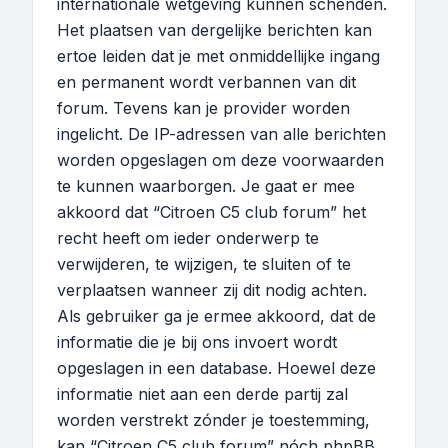
internationale wetgeving kunnen schenden.
Het plaatsen van dergelijke berichten kan
ertoe leiden dat je met onmiddellijke ingang
en permanent wordt verbannen van dit
forum. Tevens kan je provider worden
ingelicht. De IP-adressen van alle berichten
worden opgeslagen om deze voorwaarden
te kunnen waarborgen. Je gaat er mee
akkoord dat “Citroen C5 club forum” het
recht heeft om ieder onderwerp te
verwijderen, te wijzigen, te sluiten of te
verplaatsen wanneer zij dit nodig achten.
Als gebruiker ga je ermee akkoord, dat de
informatie die je bij ons invoert wordt
opgeslagen in een database. Hoewel deze
informatie niet aan een derde partij zal
worden verstrekt zónder je toestemming,
kan “Citroen C5 club forum” nóch phpBB