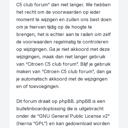
C5 club forum” dan niet langer. We hebben
het recht om de voorwaarden op ieder
moment te wijzigen en zullen ons best doen
om je hiervan tijdig op de hoogte te
brengen, het is echter aan te raden om zelf
de voorwaarden regelmatig te controleren
op wijzigingen. Ga je niet akkoord met deze
wijzigingen, maak dan niet langer gebruik
van “Citroen C5 club forum”. Blijf je gebruik
maken van “Citroen C5 club forum”, dan ga
je automatisch akkoord met de wijzigingen
en of toevoegingen.
Dit forum draait op phpBB. phpBB is een
bulletinboardoplossing die is uitgebracht
onder de “
GNU General Public License v2
”
(hierna “GPL”) en kan gedownload worden