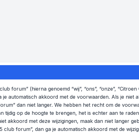
lub forum” (hierna genoemd “wij”, “ons”, “onze”, “Citroen
a je automatisch akkoord met de voorwaarden. Als je niet
 forum” dan niet langer. We hebben het recht om de voorw
n tijdig op de hoogte te brengen, het is echter aan te rad
 niet akkoord met deze wijzigingen, maak dan niet langer ge
C5 club forum”, dan ga je automatisch akkoord met de wijzi