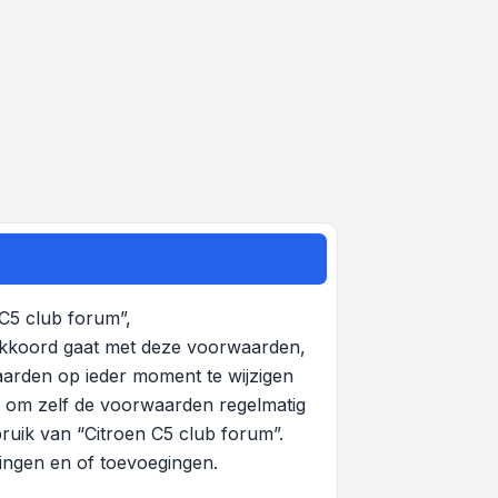
 C5 club forum”,
 akkoord gaat met deze voorwaarden,
aarden op ieder moment te wijzigen
en om zelf de voorwaarden regelmatig
bruik van “Citroen C5 club forum”.
gingen en of toevoegingen.