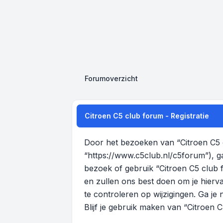
Forumoverzicht
Citroen C5 club forum - Registratie
Door het bezoeken van “Citroen C5 c
“https://www.c5club.nl/c5forum”), g
bezoek of gebruik “Citroen C5 club
en zullen ons best doen om je hierva
te controleren op wijzigingen. Ga je
Blijf je gebruik maken van “Citroen 