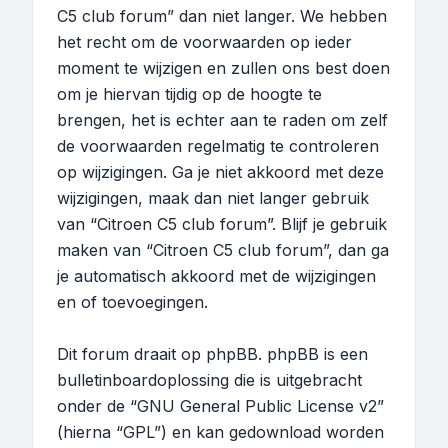
C5 club forum” dan niet langer. We hebben
het recht om de voorwaarden op ieder
moment te wijzigen en zullen ons best doen
om je hiervan tijdig op de hoogte te
brengen, het is echter aan te raden om zelf
de voorwaarden regelmatig te controleren
op wijzigingen. Ga je niet akkoord met deze
wijzigingen, maak dan niet langer gebruik
van “Citroen C5 club forum”. Blijf je gebruik
maken van “Citroen C5 club forum”, dan ga
je automatisch akkoord met de wijzigingen
en of toevoegingen.
Dit forum draait op phpBB. phpBB is een
bulletinboardoplossing die is uitgebracht
onder de “
GNU General Public License v2
”
(hierna “GPL”) en kan gedownload worden