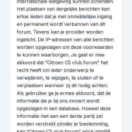
internationale wetgeving kunnen schenden.
Het plaatsen van dergelijke berichten kan
ertoe leiden dat je met onmiddellijke ingang
en permanent wordt verbannen van dit
forum. Tevens kan je provider worden
ingelicht. De IP-adressen van alle berichten
worden opgeslagen om deze voorwaarden
te kunnen waarborgen. Je gaat er mee
akkoord dat “Citroen C5 club forum” het
recht heeft om ieder onderwerp te
verwijderen, te wijzigen, te sluiten of te
verplaatsen wanneer zij dit nodig achten.
Als gebruiker ga je ermee akkoord, dat de
informatie die je bij ons invoert wordt
opgeslagen in een database. Hoewel deze
informatie niet aan een derde partij zal
worden verstrekt zónder je toestemming,
kan “Citroen C5 club forum” nóch phpBB