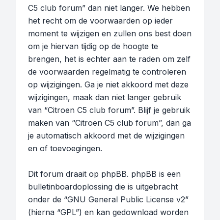
C5 club forum” dan niet langer. We hebben
het recht om de voorwaarden op ieder
moment te wijzigen en zullen ons best doen
om je hiervan tijdig op de hoogte te
brengen, het is echter aan te raden om zelf
de voorwaarden regelmatig te controleren
op wijzigingen. Ga je niet akkoord met deze
wijzigingen, maak dan niet langer gebruik
van “Citroen C5 club forum”. Blijf je gebruik
maken van “Citroen C5 club forum”, dan ga
je automatisch akkoord met de wijzigingen
en of toevoegingen.
Dit forum draait op phpBB. phpBB is een
bulletinboardoplossing die is uitgebracht
onder de “
GNU General Public License v2
”
(hierna “GPL”) en kan gedownload worden