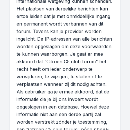
internationale wetgeving kunnen schenden.
Het plaatsen van dergelijke berichten kan
ertoe leiden dat je met onmiddellijke ingang
en permanent wordt verbannen van dit
forum. Tevens kan je provider worden
ingelicht. De IP-adressen van alle berichten
worden opgeslagen om deze voorwaarden
te kunnen waarborgen. Je gaat er mee
akkoord dat “Citroen C5 club forum” het
recht heeft om ieder onderwerp te
verwijderen, te wijzigen, te sluiten of te
verplaatsen wanneer zij dit nodig achten.
Als gebruiker ga je ermee akkoord, dat de
informatie die je bij ons invoert wordt
opgeslagen in een database. Hoewel deze
informatie niet aan een derde partij zal
worden verstrekt zónder je toestemming,
kan “Citroen C5 club forum” nóch phpBB