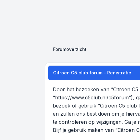
Forumoverzicht
Citroen C5 club forum - Registratie
Door het bezoeken van “Citroen C5 c
“https://www.c5club.nl/c5forum”), g
bezoek of gebruik “Citroen C5 club
en zullen ons best doen om je hierva
te controleren op wijzigingen. Ga je
Blijf je gebruik maken van “Citroen 