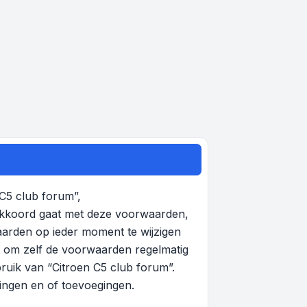
 C5 club forum”,
 akkoord gaat met deze voorwaarden,
aarden op ieder moment te wijzigen
en om zelf de voorwaarden regelmatig
bruik van “Citroen C5 club forum”.
gingen en of toevoegingen.