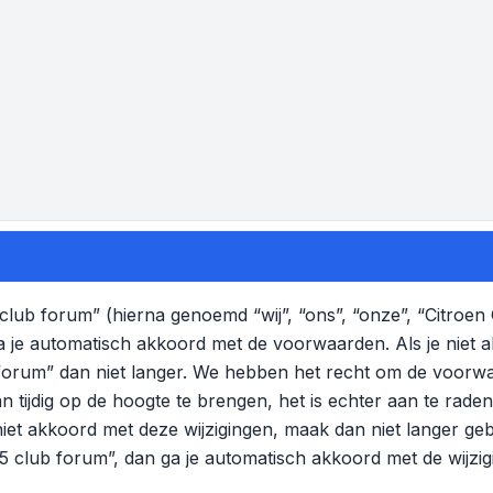
lub forum” (hierna genoemd “wij”, “ons”, “onze”, “Citroen
a je automatisch akkoord met de voorwaarden. Als je niet
 forum” dan niet langer. We hebben het recht om de voorw
n tijdig op de hoogte te brengen, het is echter aan te rad
 niet akkoord met deze wijzigingen, maak dan niet langer ge
C5 club forum”, dan ga je automatisch akkoord met de wijzi