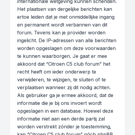
internationale wetgeving kunnen schenden.
Het plaatsen van dergelijke berichten kan
ertoe leiden dat je met onmiddellijke ingang
en permanent wordt verbannen van dit
forum. Tevens kan je provider worden
ingelicht. De IP-adressen van alle berichten
worden opgeslagen om deze voorwaarden
te kunnen waarborgen. Je gaat er mee
akkoord dat “Citroen C5 club forum” het
recht heeft om ieder onderwerp te
verwijderen, te wijzigen, te sluiten of te
verplaatsen wanneer zij dit nodig achten.
Als gebruiker ga je ermee akkoord, dat de
informatie die je bij ons invoert wordt
opgeslagen in een database. Hoewel deze
informatie niet aan een derde partij zal
worden verstrekt zónder je toestemming,
kan “Citroen C5 club forum” nóch phpBB