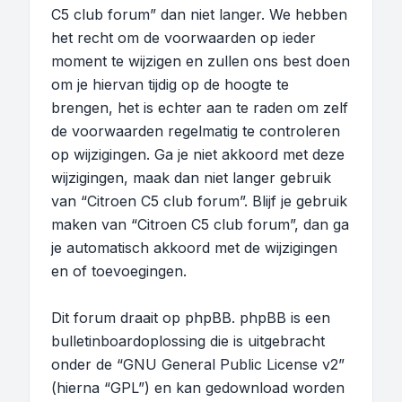
C5 club forum” dan niet langer. We hebben
het recht om de voorwaarden op ieder
moment te wijzigen en zullen ons best doen
om je hiervan tijdig op de hoogte te
brengen, het is echter aan te raden om zelf
de voorwaarden regelmatig te controleren
op wijzigingen. Ga je niet akkoord met deze
wijzigingen, maak dan niet langer gebruik
van “Citroen C5 club forum”. Blijf je gebruik
maken van “Citroen C5 club forum”, dan ga
je automatisch akkoord met de wijzigingen
en of toevoegingen.
Dit forum draait op phpBB. phpBB is een
bulletinboardoplossing die is uitgebracht
onder de “
GNU General Public License v2
”
(hierna “GPL”) en kan gedownload worden