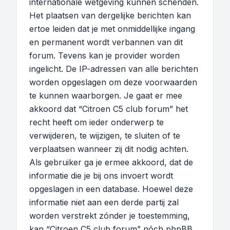
internationale wetgeving kunnen schenden.
Het plaatsen van dergelijke berichten kan
ertoe leiden dat je met onmiddellijke ingang
en permanent wordt verbannen van dit
forum. Tevens kan je provider worden
ingelicht. De IP-adressen van alle berichten
worden opgeslagen om deze voorwaarden
te kunnen waarborgen. Je gaat er mee
akkoord dat “Citroen C5 club forum” het
recht heeft om ieder onderwerp te
verwijderen, te wijzigen, te sluiten of te
verplaatsen wanneer zij dit nodig achten.
Als gebruiker ga je ermee akkoord, dat de
informatie die je bij ons invoert wordt
opgeslagen in een database. Hoewel deze
informatie niet aan een derde partij zal
worden verstrekt zónder je toestemming,
kan “Citroen C5 club forum” nóch phpBB