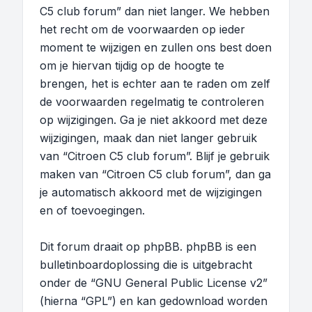
C5 club forum” dan niet langer. We hebben
het recht om de voorwaarden op ieder
moment te wijzigen en zullen ons best doen
om je hiervan tijdig op de hoogte te
brengen, het is echter aan te raden om zelf
de voorwaarden regelmatig te controleren
op wijzigingen. Ga je niet akkoord met deze
wijzigingen, maak dan niet langer gebruik
van “Citroen C5 club forum”. Blijf je gebruik
maken van “Citroen C5 club forum”, dan ga
je automatisch akkoord met de wijzigingen
en of toevoegingen.
Dit forum draait op phpBB. phpBB is een
bulletinboardoplossing die is uitgebracht
onder de “
GNU General Public License v2
”
(hierna “GPL”) en kan gedownload worden