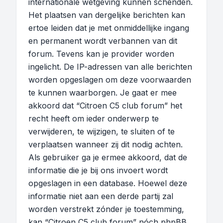
internationale wetgeving kunnen schenden.
Het plaatsen van dergelijke berichten kan
ertoe leiden dat je met onmiddellijke ingang
en permanent wordt verbannen van dit
forum. Tevens kan je provider worden
ingelicht. De IP-adressen van alle berichten
worden opgeslagen om deze voorwaarden
te kunnen waarborgen. Je gaat er mee
akkoord dat “Citroen C5 club forum” het
recht heeft om ieder onderwerp te
verwijderen, te wijzigen, te sluiten of te
verplaatsen wanneer zij dit nodig achten.
Als gebruiker ga je ermee akkoord, dat de
informatie die je bij ons invoert wordt
opgeslagen in een database. Hoewel deze
informatie niet aan een derde partij zal
worden verstrekt zónder je toestemming,
kan “Citroen C5 club forum” nóch phpBB