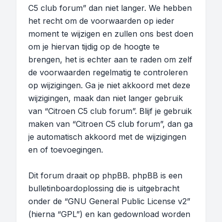
C5 club forum” dan niet langer. We hebben
het recht om de voorwaarden op ieder
moment te wijzigen en zullen ons best doen
om je hiervan tijdig op de hoogte te
brengen, het is echter aan te raden om zelf
de voorwaarden regelmatig te controleren
op wijzigingen. Ga je niet akkoord met deze
wijzigingen, maak dan niet langer gebruik
van “Citroen C5 club forum”. Blijf je gebruik
maken van “Citroen C5 club forum”, dan ga
je automatisch akkoord met de wijzigingen
en of toevoegingen.
Dit forum draait op phpBB. phpBB is een
bulletinboardoplossing die is uitgebracht
onder de “
GNU General Public License v2
”
(hierna “GPL”) en kan gedownload worden