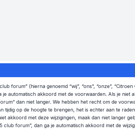
lub forum” (hierna genoemd “wij”, “ons”, “onze”, “Citroen
a je automatisch akkoord met de voorwaarden. Als je niet
 forum” dan niet langer. We hebben het recht om de voorw
n tijdig op de hoogte te brengen, het is echter aan te rad
 niet akkoord met deze wijzigingen, maak dan niet langer ge
C5 club forum”, dan ga je automatisch akkoord met de wijzi