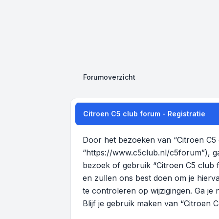
Forumoverzicht
Citroen C5 club forum - Registratie
Door het bezoeken van “Citroen C5 c
“https://www.c5club.nl/c5forum”), g
bezoek of gebruik “Citroen C5 club
en zullen ons best doen om je hierva
te controleren op wijzigingen. Ga je
Blijf je gebruik maken van “Citroen 