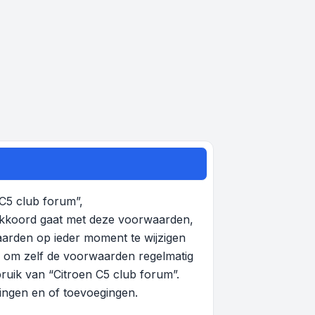
 C5 club forum”,
 akkoord gaat met deze voorwaarden,
aarden op ieder moment te wijzigen
en om zelf de voorwaarden regelmatig
bruik van “Citroen C5 club forum”.
gingen en of toevoegingen.