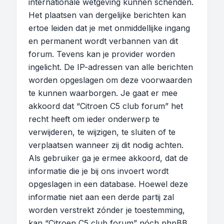
internationale wetgeving kunnen schenden.
Het plaatsen van dergelijke berichten kan
ertoe leiden dat je met onmiddellijke ingang
en permanent wordt verbannen van dit
forum. Tevens kan je provider worden
ingelicht. De IP-adressen van alle berichten
worden opgeslagen om deze voorwaarden
te kunnen waarborgen. Je gaat er mee
akkoord dat “Citroen C5 club forum” het
recht heeft om ieder onderwerp te
verwijderen, te wijzigen, te sluiten of te
verplaatsen wanneer zij dit nodig achten.
Als gebruiker ga je ermee akkoord, dat de
informatie die je bij ons invoert wordt
opgeslagen in een database. Hoewel deze
informatie niet aan een derde partij zal
worden verstrekt zónder je toestemming,
kan “Citroen C5 club forum” nóch phpBB