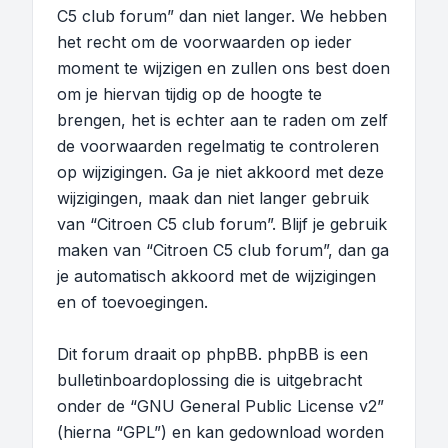
C5 club forum” dan niet langer. We hebben
het recht om de voorwaarden op ieder
moment te wijzigen en zullen ons best doen
om je hiervan tijdig op de hoogte te
brengen, het is echter aan te raden om zelf
de voorwaarden regelmatig te controleren
op wijzigingen. Ga je niet akkoord met deze
wijzigingen, maak dan niet langer gebruik
van “Citroen C5 club forum”. Blijf je gebruik
maken van “Citroen C5 club forum”, dan ga
je automatisch akkoord met de wijzigingen
en of toevoegingen.
Dit forum draait op phpBB. phpBB is een
bulletinboardoplossing die is uitgebracht
onder de “
GNU General Public License v2
”
(hierna “GPL”) en kan gedownload worden