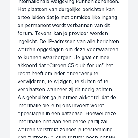
internationale wetgeving kunnen schenden.
Het plaatsen van dergelijke berichten kan
ertoe leiden dat je met onmiddellijke ingang
en permanent wordt verbannen van dit
forum. Tevens kan je provider worden
ingelicht. De IP-adressen van alle berichten
worden opgeslagen om deze voorwaarden
te kunnen waarborgen. Je gaat er mee
akkoord dat “Citroen C5 club forum” het
recht heeft om ieder onderwerp te
verwijderen, te wijzigen, te sluiten of te
verplaatsen wanneer zij dit nodig achten.
Als gebruiker ga je ermee akkoord, dat de
informatie die je bij ons invoert wordt
opgeslagen in een database. Hoewel deze
informatie niet aan een derde partij zal
worden verstrekt zónder je toestemming,
kan “Citroen C5 club forum” nóch phpBB