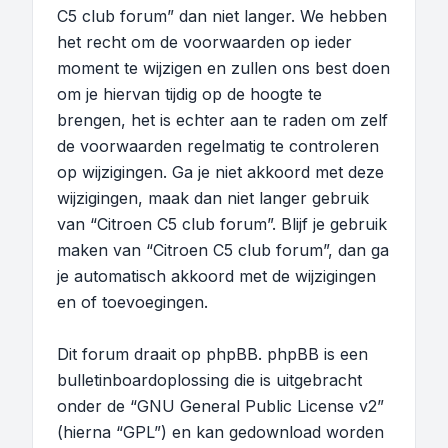
C5 club forum” dan niet langer. We hebben
het recht om de voorwaarden op ieder
moment te wijzigen en zullen ons best doen
om je hiervan tijdig op de hoogte te
brengen, het is echter aan te raden om zelf
de voorwaarden regelmatig te controleren
op wijzigingen. Ga je niet akkoord met deze
wijzigingen, maak dan niet langer gebruik
van “Citroen C5 club forum”. Blijf je gebruik
maken van “Citroen C5 club forum”, dan ga
je automatisch akkoord met de wijzigingen
en of toevoegingen.
Dit forum draait op phpBB. phpBB is een
bulletinboardoplossing die is uitgebracht
onder de “
GNU General Public License v2
”
(hierna “GPL”) en kan gedownload worden