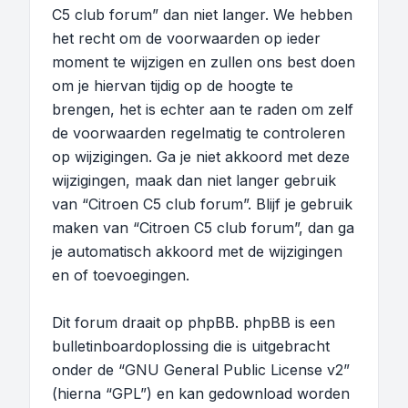
C5 club forum” dan niet langer. We hebben
het recht om de voorwaarden op ieder
moment te wijzigen en zullen ons best doen
om je hiervan tijdig op de hoogte te
brengen, het is echter aan te raden om zelf
de voorwaarden regelmatig te controleren
op wijzigingen. Ga je niet akkoord met deze
wijzigingen, maak dan niet langer gebruik
van “Citroen C5 club forum”. Blijf je gebruik
maken van “Citroen C5 club forum”, dan ga
je automatisch akkoord met de wijzigingen
en of toevoegingen.
Dit forum draait op phpBB. phpBB is een
bulletinboardoplossing die is uitgebracht
onder de “
GNU General Public License v2
”
(hierna “GPL”) en kan gedownload worden