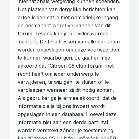
internationale wetgeving kunnen schenden.
Het plaatsen van dergelijke berichten kan
ertoe leiden dat je met onmiddellijke ingang
en permanent wordt verbannen van dit
forum. Tevens kan je provider worden
ingelicht. De IP-adressen van alle berichten
worden opgeslagen om deze voorwaarden
te kunnen waarborgen. Je gaat er mee
akkoord dat “Citroen C5 club forum” het
recht heeft om ieder onderwerp te
verwijderen, te wijzigen, te sluiten of te
verplaatsen wanneer zij dit nodig achten.
Als gebruiker ga je ermee akkoord, dat de
informatie die je bij ons invoert wordt
opgeslagen in een database. Hoewel deze
informatie niet aan een derde partij zal
worden verstrekt zónder je toestemming,
kan “Citroen C5 club forum” nóch phpBB