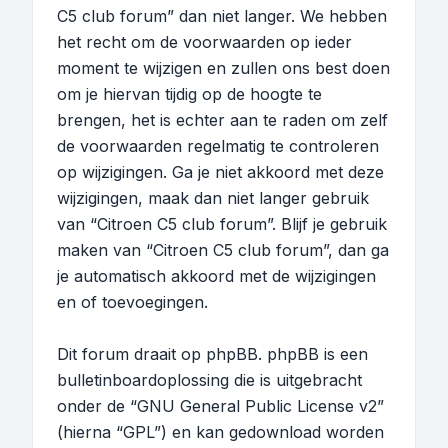
C5 club forum” dan niet langer. We hebben
het recht om de voorwaarden op ieder
moment te wijzigen en zullen ons best doen
om je hiervan tijdig op de hoogte te
brengen, het is echter aan te raden om zelf
de voorwaarden regelmatig te controleren
op wijzigingen. Ga je niet akkoord met deze
wijzigingen, maak dan niet langer gebruik
van “Citroen C5 club forum”. Blijf je gebruik
maken van “Citroen C5 club forum”, dan ga
je automatisch akkoord met de wijzigingen
en of toevoegingen.
Dit forum draait op phpBB. phpBB is een
bulletinboardoplossing die is uitgebracht
onder de “
GNU General Public License v2
”
(hierna “GPL”) en kan gedownload worden