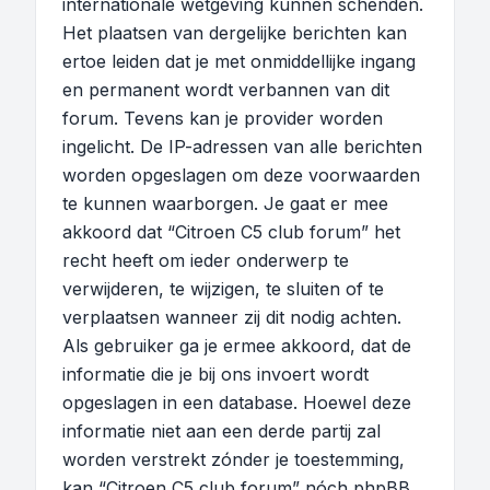
internationale wetgeving kunnen schenden.
Het plaatsen van dergelijke berichten kan
ertoe leiden dat je met onmiddellijke ingang
en permanent wordt verbannen van dit
forum. Tevens kan je provider worden
ingelicht. De IP-adressen van alle berichten
worden opgeslagen om deze voorwaarden
te kunnen waarborgen. Je gaat er mee
akkoord dat “Citroen C5 club forum” het
recht heeft om ieder onderwerp te
verwijderen, te wijzigen, te sluiten of te
verplaatsen wanneer zij dit nodig achten.
Als gebruiker ga je ermee akkoord, dat de
informatie die je bij ons invoert wordt
opgeslagen in een database. Hoewel deze
informatie niet aan een derde partij zal
worden verstrekt zónder je toestemming,
kan “Citroen C5 club forum” nóch phpBB