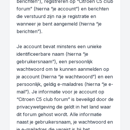
berichten”), registreren op “Citroen C5 club
forum” (hierna “je account”) en berichten
die verstuurd zijn na je registratie en
wanneer je bent aangemeld (hierna “je
berichten”).
Je account bevat minstens een unieke
identificeerbare naam (hierna “je
gebruikersnaam”), een persoonlijk
wachtwoord om te kunnen aanmelden op
je account (hierna “je wachtwoord”) en een
persoonlijk, geldig e-mailadres (hierna “je e-
mail”). Je informatie voor je account op
“Citroen C5 club forum” is beveiligd door de
privacywetgeving die geldt in het land waar
dit forum gehost wordt. Alle informatie
naast je gebruikersnaam, je wachtwoord en
je e-mailadres die vereist is bij het