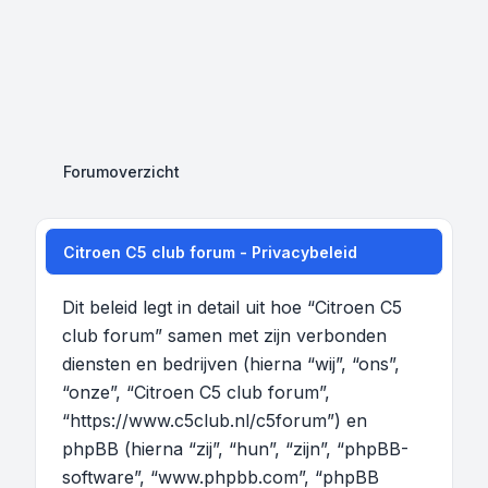
Forumoverzicht
Citroen C5 club forum - Privacybeleid
Dit beleid legt in detail uit hoe “Citroen C5
club forum” samen met zijn verbonden
diensten en bedrijven (hierna “wij”, “ons”,
“onze”, “Citroen C5 club forum”,
“https://www.c5club.nl/c5forum”) en
phpBB (hierna “zij”, “hun”, “zijn”, “phpBB-
software”, “www.phpbb.com”, “phpBB