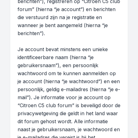
berichten”), registreren op “Citroen C5 club
forum” (hierna “je account”) en berichten
die verstuurd zijn na je registratie en
wanneer je bent aangemeld (hierna “je
berichten”).
Je account bevat minstens een unieke
identificeerbare naam (hierna “je
gebruikersnaam”), een persoonlijk
wachtwoord om te kunnen aanmelden op
je account (hierna “je wachtwoord”) en een
persoonlijk, geldig e-mailadres (hierna “je e-
mail”). Je informatie voor je account op
“Citroen C5 club forum” is beveiligd door de
privacywetgeving die geldt in het land waar
dit forum gehost wordt. Alle informatie
naast je gebruikersnaam, je wachtwoord en
je e-mailadres die vereist is bij het