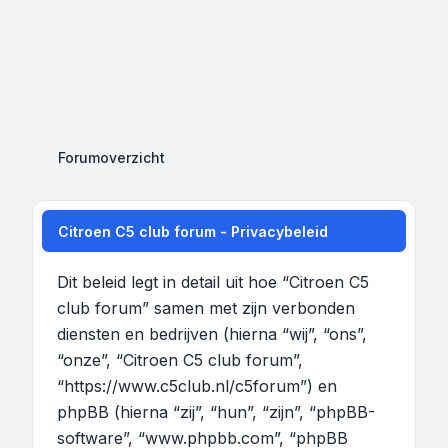
Forumoverzicht
Citroen C5 club forum - Privacybeleid
Dit beleid legt in detail uit hoe “Citroen C5
club forum” samen met zijn verbonden
diensten en bedrijven (hierna “wij”, “ons”,
“onze”, “Citroen C5 club forum”,
“https://www.c5club.nl/c5forum”) en
phpBB (hierna “zij”, “hun”, “zijn”, “phpBB-
software”, “www.phpbb.com”, “phpBB