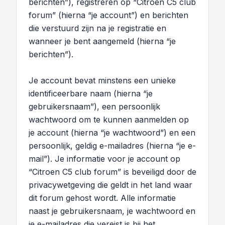
berichten”), registreren op “Citroen C5 club
forum” (hierna “je account”) en berichten
die verstuurd zijn na je registratie en
wanneer je bent aangemeld (hierna “je
berichten”).
Je account bevat minstens een unieke
identificeerbare naam (hierna “je
gebruikersnaam”), een persoonlijk
wachtwoord om te kunnen aanmelden op
je account (hierna “je wachtwoord”) en een
persoonlijk, geldig e-mailadres (hierna “je e-
mail”). Je informatie voor je account op
“Citroen C5 club forum” is beveiligd door de
privacywetgeving die geldt in het land waar
dit forum gehost wordt. Alle informatie
naast je gebruikersnaam, je wachtwoord en
je e-mailadres die vereist is bij het