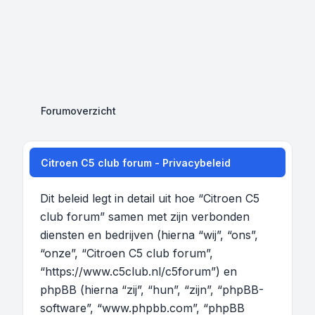
Forumoverzicht
Citroen C5 club forum - Privacybeleid
Dit beleid legt in detail uit hoe “Citroen C5
club forum” samen met zijn verbonden
diensten en bedrijven (hierna “wij”, “ons”,
“onze”, “Citroen C5 club forum”,
“https://www.c5club.nl/c5forum”) en
phpBB (hierna “zij”, “hun”, “zijn”, “phpBB-
software”, “www.phpbb.com”, “phpBB