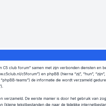
troen C5 club forum” samen met zijn verbonden diensten en bed
w.c5club.nl/c5forum”) en phpBB (hierna “zij”, “hun”, “zijn”
“phpBB-teams”) de informatie die wordt verzameld gedure
).
en verzameld. De eerste manier is door het gebruik van 
 (kleine tekstbestanden die naar de tijdelijke internetbes