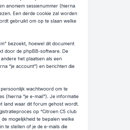
 een anoniem sessienummer (hierna
ezen. Een derde cookie zal worden
rdt gebruikt om op te slaan welke
um” bezoekt, hoewel dit document
akt door de phpBB-software. De
r andere het plaatsen als een
rna “je account”) en berichten die
n persoonlijk wachtwoord om te
 (hierna “je e-mail”). Je informatie
et land waar dit forum gehost wordt.
egistratieproces op “Citroen C5 club
lf de mogelijkheid te bepalen welke
te stellen of je de e-mails die