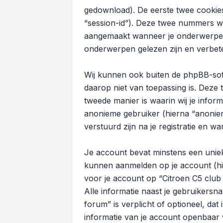
gedownload). De eerste twee cookies
“session-id”). Deze twee nummers 
aangemaakt wanneer je onderwerpen 
onderwerpen gelezen zijn en verbete
Wij kunnen ook buiten de phpBB-sof
daarop niet van toepassing is. Deze
tweede manier is waarin wij je infor
anonieme gebruiker (hierna “anonieme
verstuurd zijn na je registratie en w
Je account bevat minstens een uniek
kunnen aanmelden op je account (hier
voor je account op “Citroen C5 club 
Alle informatie naast je gebruikersna
forum” is verplicht of optioneel, dat
informatie van je account openbaar w