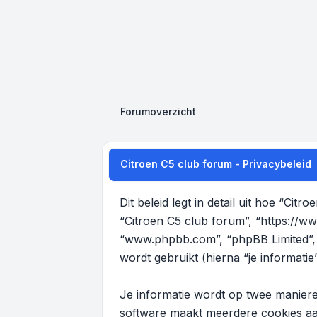
Forumoverzicht
Citroen C5 club forum - Privacybeleid
Dit beleid legt in detail uit hoe “Ci
“Citroen C5 club forum”, “https://ww
“www.phpbb.com”, “phpBB Limited”, 
wordt gebruikt (hierna “je informatie”
Je informatie wordt op twee manier
software maakt meerdere cookies aan