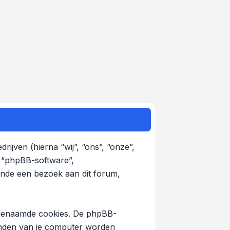
rijven (hierna “wij”, “ons”, “onze”,
, “phpBB-software”,
nde een bezoek aan dit forum,
zogenaamde cookies. De phpBB-
tanden van je computer worden