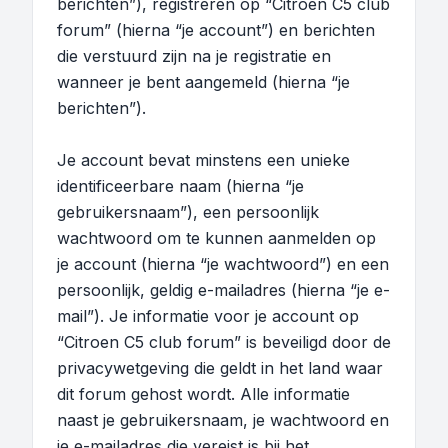
berichten”), registreren op “Citroen C5 club
forum” (hierna “je account”) en berichten
die verstuurd zijn na je registratie en
wanneer je bent aangemeld (hierna “je
berichten”).
Je account bevat minstens een unieke
identificeerbare naam (hierna “je
gebruikersnaam”), een persoonlijk
wachtwoord om te kunnen aanmelden op
je account (hierna “je wachtwoord”) en een
persoonlijk, geldig e-mailadres (hierna “je e-
mail”). Je informatie voor je account op
“Citroen C5 club forum” is beveiligd door de
privacywetgeving die geldt in het land waar
dit forum gehost wordt. Alle informatie
naast je gebruikersnaam, je wachtwoord en
je e-mailadres die vereist is bij het