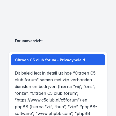
Forumoverzicht
Citroen C5 club forum - Privacybeleid
Dit beleid legt in detail uit hoe “Citroen C5
club forum” samen met zijn verbonden
diensten en bedrijven (hierna “wij”, “ons”,
“onze”, “Citroen C5 club forum”,
“https://www.c5club.nl/c5forum”) en
phpBB (hierna “zij”, “hun”, “zijn”, “phpBB-
software”, “www.phpbb.com”, “phpBB