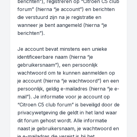
berichten”), registreren op “Citroen C5 club
forum” (hierna “je account”) en berichten
die verstuurd zijn na je registratie en
wanneer je bent aangemeld (hierna “je
berichten”).
Je account bevat minstens een unieke
identificeerbare naam (hierna “je
gebruikersnaam”), een persoonlijk
wachtwoord om te kunnen aanmelden op
je account (hierna “je wachtwoord”) en een
persoonlijk, geldig e-mailadres (hierna “je e-
mail”). Je informatie voor je account op
“Citroen C5 club forum” is beveiligd door de
privacywetgeving die geldt in het land waar
dit forum gehost wordt. Alle informatie
naast je gebruikersnaam, je wachtwoord en
je e-mailadres die vereist is bij het