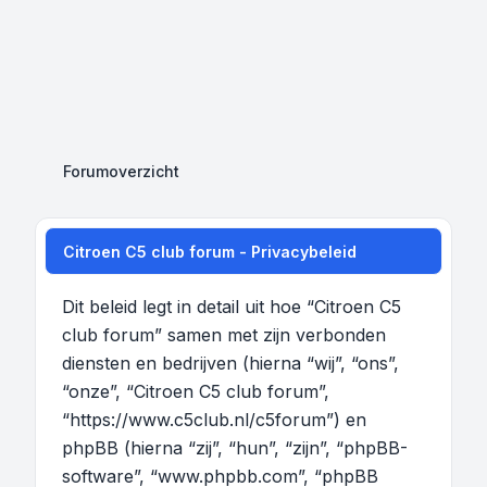
Forumoverzicht
Citroen C5 club forum - Privacybeleid
Dit beleid legt in detail uit hoe “Citroen C5
club forum” samen met zijn verbonden
diensten en bedrijven (hierna “wij”, “ons”,
“onze”, “Citroen C5 club forum”,
“https://www.c5club.nl/c5forum”) en
phpBB (hierna “zij”, “hun”, “zijn”, “phpBB-
software”, “www.phpbb.com”, “phpBB