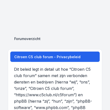
Forumoverzicht
Citroen C5 club forum - Privacybeleid
Dit beleid legt in detail uit hoe “Citroen C5
club forum” samen met zijn verbonden
diensten en bedrijven (hierna “wij”, “ons”,
“onze”, “Citroen C5 club forum”,
“https://www.c5club.nl/c5forum”) en
phpBB (hierna “zij”, “hun”, “zijn”, “phpBB-
software”, “www.phpbb.com”, “phpBB