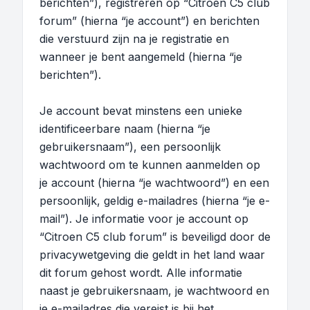
berichten”), registreren op “Citroen C5 club
forum” (hierna “je account”) en berichten
die verstuurd zijn na je registratie en
wanneer je bent aangemeld (hierna “je
berichten”).
Je account bevat minstens een unieke
identificeerbare naam (hierna “je
gebruikersnaam”), een persoonlijk
wachtwoord om te kunnen aanmelden op
je account (hierna “je wachtwoord”) en een
persoonlijk, geldig e-mailadres (hierna “je e-
mail”). Je informatie voor je account op
“Citroen C5 club forum” is beveiligd door de
privacywetgeving die geldt in het land waar
dit forum gehost wordt. Alle informatie
naast je gebruikersnaam, je wachtwoord en
je e-mailadres die vereist is bij het