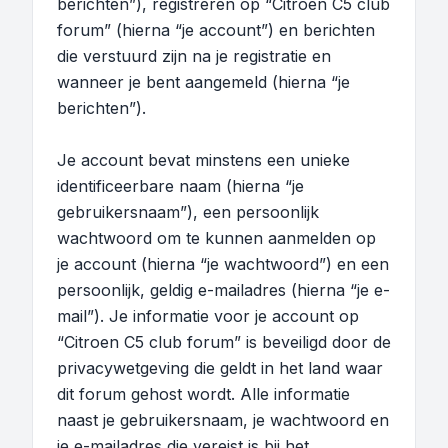
berichten”), registreren op “Citroen C5 club
forum” (hierna “je account”) en berichten
die verstuurd zijn na je registratie en
wanneer je bent aangemeld (hierna “je
berichten”).
Je account bevat minstens een unieke
identificeerbare naam (hierna “je
gebruikersnaam”), een persoonlijk
wachtwoord om te kunnen aanmelden op
je account (hierna “je wachtwoord”) en een
persoonlijk, geldig e-mailadres (hierna “je e-
mail”). Je informatie voor je account op
“Citroen C5 club forum” is beveiligd door de
privacywetgeving die geldt in het land waar
dit forum gehost wordt. Alle informatie
naast je gebruikersnaam, je wachtwoord en
je e-mailadres die vereist is bij het