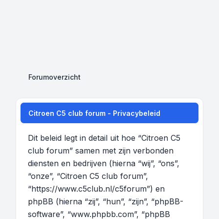
Forumoverzicht
Citroen C5 club forum - Privacybeleid
Dit beleid legt in detail uit hoe “Citroen C5
club forum” samen met zijn verbonden
diensten en bedrijven (hierna “wij”, “ons”,
“onze”, “Citroen C5 club forum”,
“https://www.c5club.nl/c5forum”) en
phpBB (hierna “zij”, “hun”, “zijn”, “phpBB-
software”, “www.phpbb.com”, “phpBB