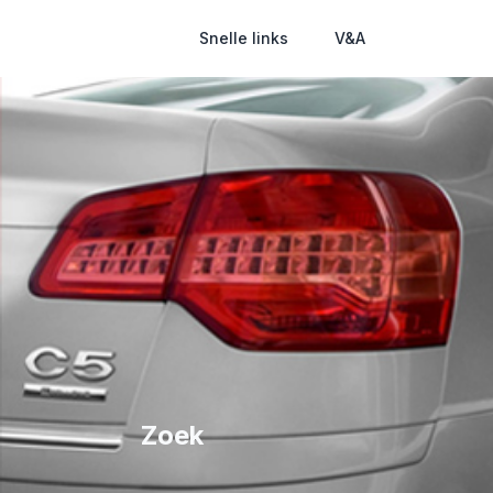
Snelle links
V&A
Zoek