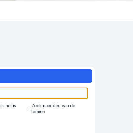
s het is
Zoek naar één van de
termen