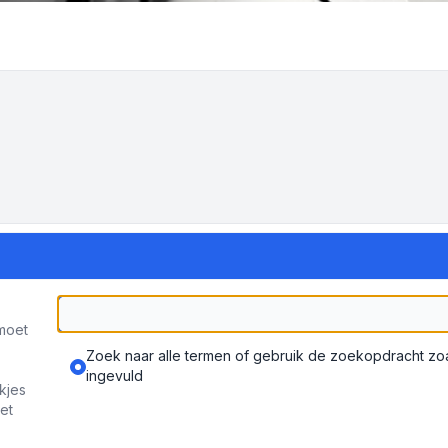
moet
Zoek naar alle termen of gebruik de zoekopdracht zoal
ingevuld
kjes
et