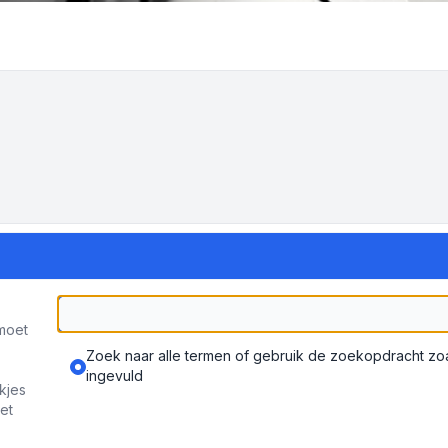
moet
Zoek naar alle termen of gebruik de zoekopdracht zoal
ingevuld
kjes
et