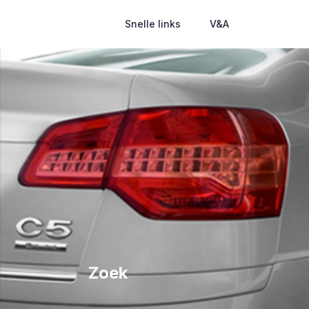
Snelle links
V&A
Zoek