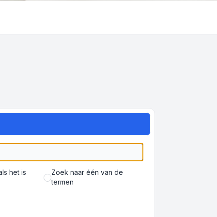
s het is
Zoek naar één van de
termen