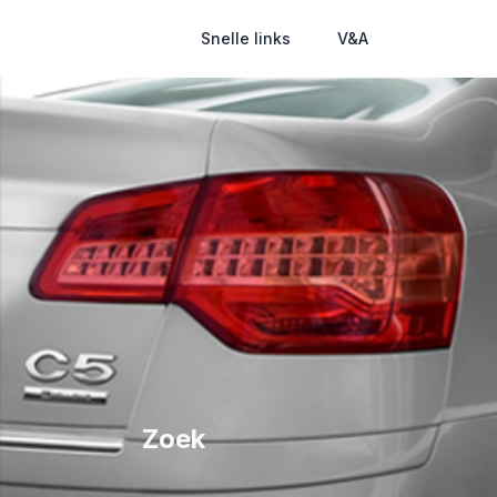
Snelle links
V&A
Zoek