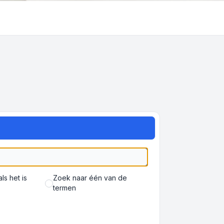
s het is
Zoek naar één van de
termen