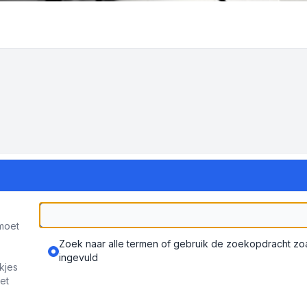
moet
Zoek naar alle termen of gebruik de zoekopdracht zoal
ingevuld
kjes
et