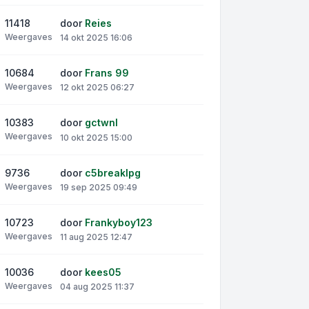
11418
door
Reies
Weergaves
14 okt 2025 16:06
10684
door
Frans 99
Weergaves
12 okt 2025 06:27
10383
door
gctwnl
Weergaves
10 okt 2025 15:00
9736
door
c5breaklpg
Weergaves
19 sep 2025 09:49
10723
door
Frankyboy123
Weergaves
11 aug 2025 12:47
10036
door
kees05
Weergaves
04 aug 2025 11:37