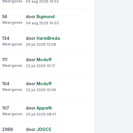
Weergaves
04 aug 2026 14:52
56
door
Bigmund
Weergaves
04 aug 2026 10:55
134
door
HarmBreda
Weergaves
29 jul 2026 12:08
111
door
Mcduff
Weergaves
22 jul 2026 10:17
104
door
Mcduff
Weergaves
22 jul 2026 10:06
107
door
AppieN
Weergaves
20 jul 2026 08:01
2069
door
JDGC5