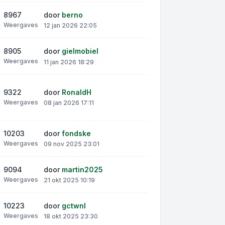
8967
door
berno
Weergaves
12 jan 2026 22:05
8905
door
gielmobiel
Weergaves
11 jan 2026 18:29
9322
door
RonaldH
Weergaves
08 jan 2026 17:11
10203
door
fondske
Weergaves
09 nov 2025 23:01
9094
door
martin2025
Weergaves
21 okt 2025 10:19
10223
door
gctwnl
Weergaves
18 okt 2025 23:30