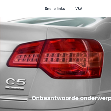
Snelle links
V&A
Onbeantwoorde onderwer