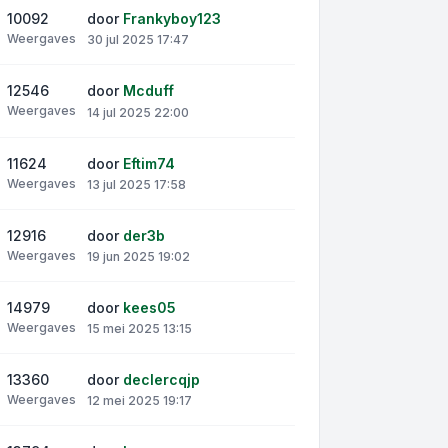
10092
door
Frankyboy123
Weergaves
30 jul 2025 17:47
12546
door
Mcduff
Weergaves
14 jul 2025 22:00
11624
door
Eftim74
Weergaves
13 jul 2025 17:58
12916
door
der3b
Weergaves
19 jun 2025 19:02
14979
door
kees05
Weergaves
15 mei 2025 13:15
13360
door
declercqjp
Weergaves
12 mei 2025 19:17