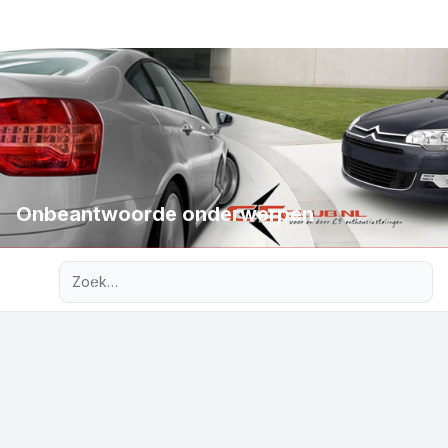
Onbeantwoorde onderwerpen
Uitgebreid zoeken