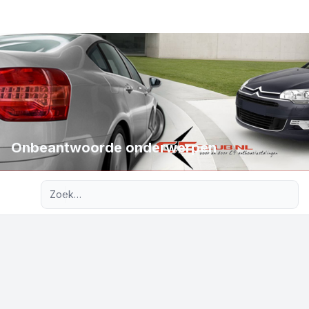
Onbeantwoorde onderwerpen
Uitgebreid zoeken