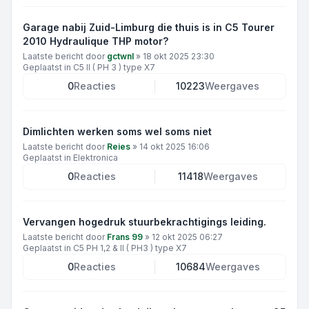
Garage nabij Zuid-Limburg die thuis is in C5 Tourer
2010 Hydraulique THP motor?
Laatste bericht door
gctwnl
»
18 okt 2025 23:30
Geplaatst in
C5 II ( PH 3 ) type X7
0
Reacties
10223
Weergaves
Dimlichten werken soms wel soms niet
Laatste bericht door
Reies
»
14 okt 2025 16:06
Geplaatst in
Elektronica
0
Reacties
11418
Weergaves
Vervangen hogedruk stuurbekrachtigings leiding.
Laatste bericht door
Frans 99
»
12 okt 2025 06:27
Geplaatst in
C5 PH 1,2 & II ( PH3 ) type X7
0
Reacties
10684
Weergaves