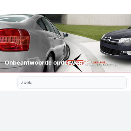
Onbeantwoorde onderwerpen
Uitgebreid zoeken