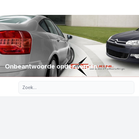
Onbeantwoorde onderwerpen
Uitgebreid zoeken