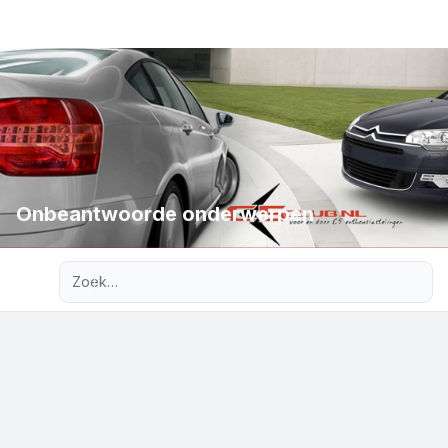
Onbeantwoorde onderwerpen
Uitgebreid zoeken