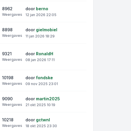
8962
door
berno
Weergaves
12 jan 2026 22:05
8898
door
gielmobiel
Weergaves
11 jan 2026 18:29
9321
door
RonaldH
Weergaves
08 jan 2026 17:11
10198
door
fondske
Weergaves
09 nov 2025 23:01
9090
door
martin2025
Weergaves
21 okt 2025 10:19
10218
door
gctwnl
Weergaves
18 okt 2025 23:30