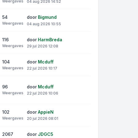
Weergaves
04 aug 2026 14:52
54
door
Bigmund
Weergaves
04 aug 2026 10:55
116
door
HarmBreda
Weergaves
29 jul 2026 12:08
104
door
Mcduff
Weergaves
22 jul 2026 10:17
96
door
Mcduff
Weergaves
22 jul 2026 10:06
102
door
AppieN
Weergaves
20 jul 2026 08:01
2067
door
JDGC5