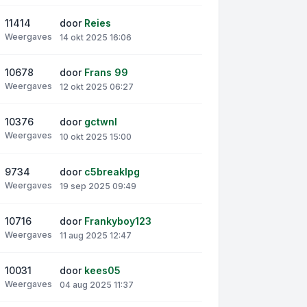
11414
door
Reies
Weergaves
14 okt 2025 16:06
10678
door
Frans 99
Weergaves
12 okt 2025 06:27
10376
door
gctwnl
Weergaves
10 okt 2025 15:00
9734
door
c5breaklpg
Weergaves
19 sep 2025 09:49
10716
door
Frankyboy123
Weergaves
11 aug 2025 12:47
10031
door
kees05
Weergaves
04 aug 2025 11:37