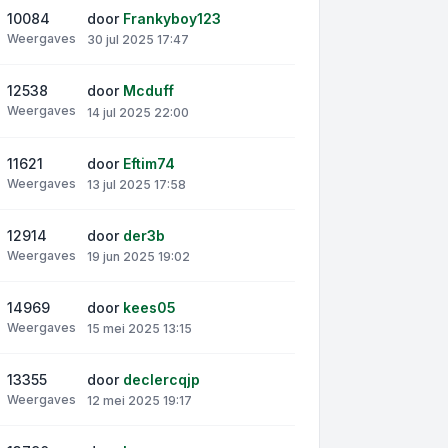
10084
door
Frankyboy123
Weergaves
30 jul 2025 17:47
12538
door
Mcduff
Weergaves
14 jul 2025 22:00
11621
door
Eftim74
Weergaves
13 jul 2025 17:58
12914
door
der3b
Weergaves
19 jun 2025 19:02
14969
door
kees05
Weergaves
15 mei 2025 13:15
13355
door
declercqjp
Weergaves
12 mei 2025 19:17