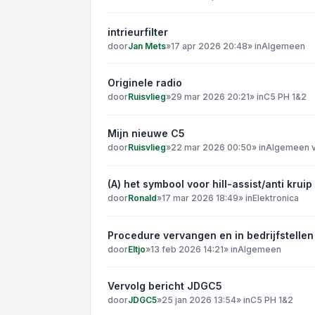
intrieurfilter
door
Jan Mets
»
17 apr 2026 20:48
» in
Algemeen
Originele radio
door
Ruisvlieg
»
29 mar 2026 20:21
» in
C5 PH 1&2
Mijn nieuwe C5
door
Ruisvlieg
»
22 mar 2026 00:50
» in
Algemeen v
(A) het symbool voor hill-assist/anti kruip
door
Ronald
»
17 mar 2026 18:49
» in
Elektronica
Procedure vervangen en in bedrijfstelle
door
Eltjo
»
13 feb 2026 14:21
» in
Algemeen
Vervolg bericht JDGC5
door
JDGC5
»
25 jan 2026 13:54
» in
C5 PH 1&2