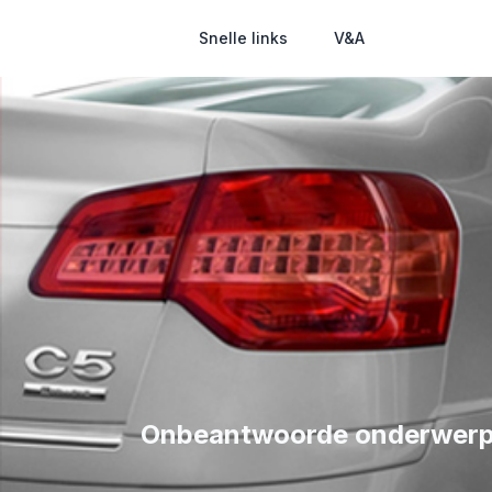
Snelle links
V&A
Onbeantwoorde onderwer