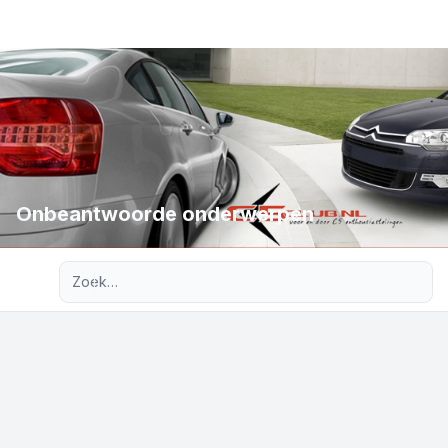
Onbeantwoorde onderwerpen
Uitgebreid zoeken