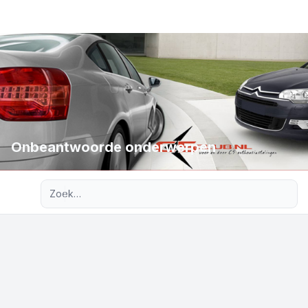
Onbeantwoorde onderwerpen
Uitgebreid zoeken