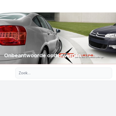
Onbeantwoorde onderwerpen
Uitgebreid zoeken