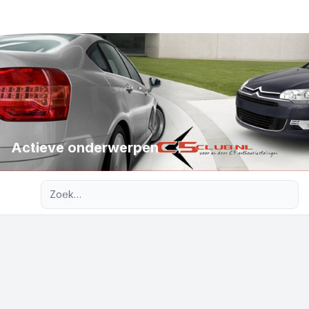
Actieve onderwerpen
Uitgebreid zoeken