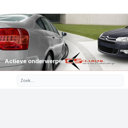
Actieve onderwerpen
Uitgebreid zoeken