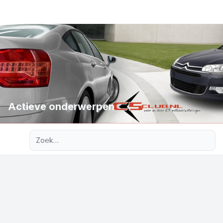
Actieve onderwerpen
Uitgebreid zoeken