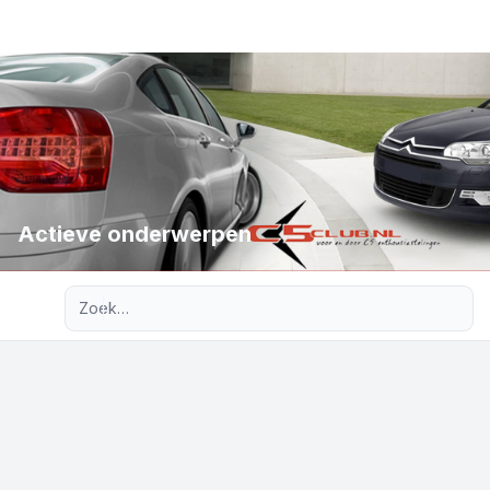
Actieve onderwerpen
Uitgebreid zoeken