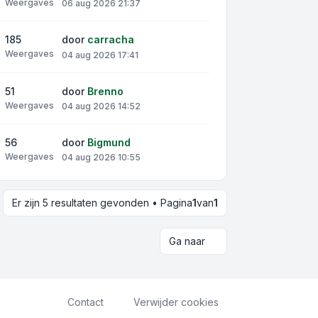
Weergaves
06 aug 2026 21:37
185
door
carracha
Weergaves
04 aug 2026 17:41
51
door
Brenno
Weergaves
04 aug 2026 14:52
56
door
Bigmund
Weergaves
04 aug 2026 10:55
Er zijn 5 resultaten gevonden • Pagina
1
van
1
Ga naar
Contact
Verwijder cookies